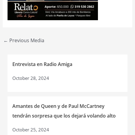
Post
←
Previous Media
navigation
Entrevista en Radio Amiga
October 28, 2024
Amantes de Queen y de Paul McCartney
tendrán sorpresa que los dejará volando alto
October 25, 2024