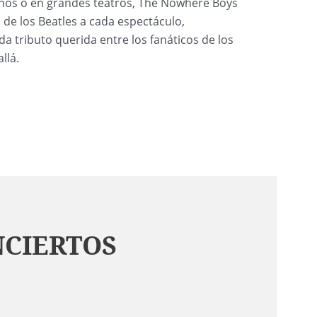
ños o en grandes teatros, The Nowhere Boys
ía de los Beatles a cada espectáculo,
a tributo querida entre los fanáticos de los
llá.
NCIERTOS