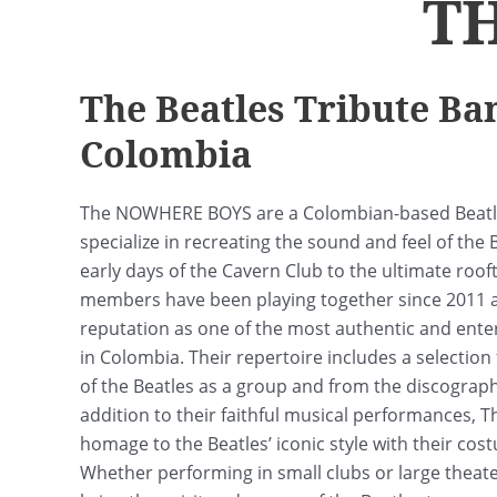
T
The Beatles Tribute B
Colombia
The NOWHERE BOYS are a Colombian-based Beatle
specialize in recreating the sound and feel of the
early days of the Cavern Club to the ultimate roo
members have been playing together since 2011 
reputation as one of the most authentic and enter
in Colombia. Their repertoire includes a selection
of the Beatles as a group and from the discograph
addition to their faithful musical performances,
homage to the Beatles’ iconic style with their co
Whether performing in small clubs or large thea