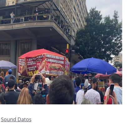
:
Sound Datos