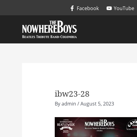
Skip
Facebook
YouTube
to
content
ibw23-28
By
admin
/
August 5, 2023