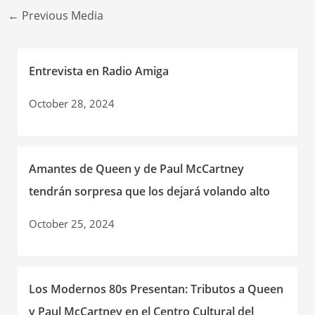
Post
←
Previous Media
navigation
Entrevista en Radio Amiga
October 28, 2024
Amantes de Queen y de Paul McCartney
tendrán sorpresa que los dejará volando alto
October 25, 2024
Los Modernos 80s Presentan: Tributos a Queen
y Paul McCartney en el Centro Cultural del