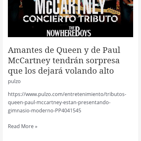
Amantes de Queen y de Paul
McCartney tendrán sorpresa
que los dejará volando alto
pulzo
https://www.pulzo.com/entretenimiento/tributos-
queen-paul-mccartney-estan-presentando-
gimnasio-moderno-PP4041545
Amantes
Read More »
de