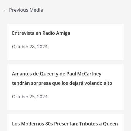
Post
←
Previous Media
navigation
Entrevista en Radio Amiga
October 28, 2024
Amantes de Queen y de Paul McCartney
tendrán sorpresa que los dejará volando alto
October 25, 2024
Los Modernos 80s Presentan: Tributos a Queen