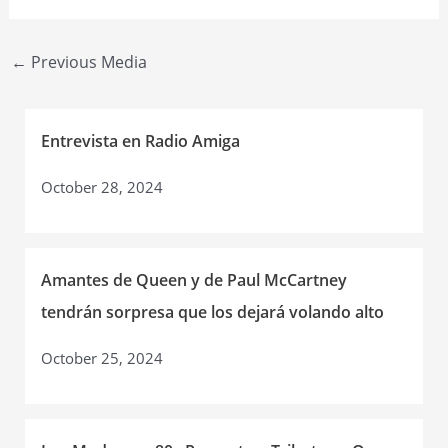
Post
←
Previous Media
navigation
Entrevista en Radio Amiga
October 28, 2024
Amantes de Queen y de Paul McCartney
tendrán sorpresa que los dejará volando alto
October 25, 2024