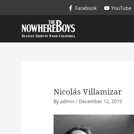
Skip
Facebook
YouTube
to
content
Nicolás Villamizar
By
admin
/
December 12, 2019