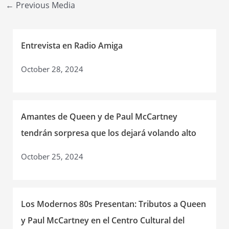
Post
←
Previous Media
navigation
Entrevista en Radio Amiga
October 28, 2024
Amantes de Queen y de Paul McCartney
tendrán sorpresa que los dejará volando alto
October 25, 2024
Los Modernos 80s Presentan: Tributos a Queen
y Paul McCartney en el Centro Cultural del