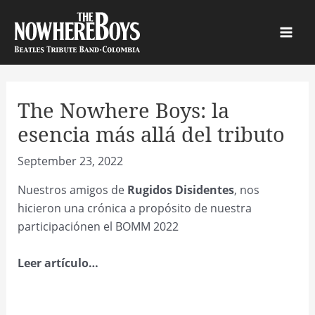
Skip
to
Main
content
Men
The Nowhere Boys: la
esencia más allá del tributo
September 23, 2022
Nuestros amigos de
Rugidos Disidentes
, nos
hicieron una crónica a propósito de nuestra
participaciónen el BOMM 2022
Leer artículo…