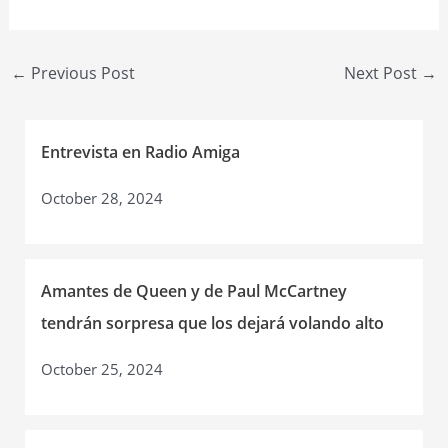
Post
←
Previous Post
Next Post
→
navigation
Entrevista en Radio Amiga
October 28, 2024
Amantes de Queen y de Paul McCartney
tendrán sorpresa que los dejará volando alto
October 25, 2024