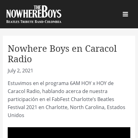
Skip
to
Main
content
Men
Nowhere Boys en Caracol
Radio
July 2, 2021
Estuvimos en el programa 6AM HOY x HOY de
Caracol Radio, hablando acerca de nuestra
participación en el FabFest Charlotte’s Beatles
Festival 2021 en Charlotte, North Carolina, Estados
Unidos