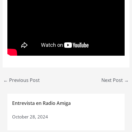
Post
←
Previous Post
Next Post
→
navigation
Entrevista en Radio Amiga
October 28, 2024